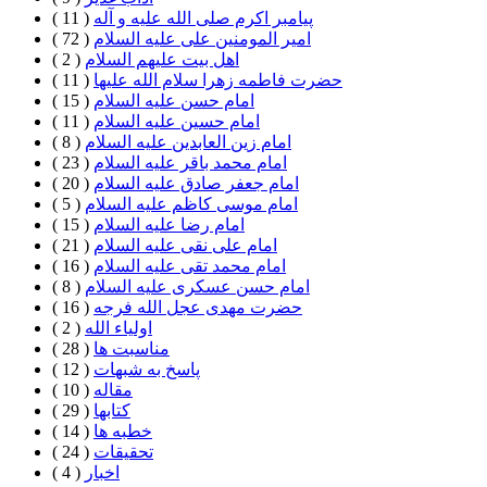
پیامبر اکرم صلی الله علیه و آله
( 11 )
امیر المومنین علی علیه السلام
( 72 )
اهل بيت علیهم السلام
( 2 )
حضرت فاطمه زهرا سلام الله علیها
( 11 )
امام حسن علیه السلام
( 15 )
امام حسین علیه السلام
( 11 )
امام زین العابدین علیه السلام
( 8 )
امام محمد باقر علیه السلام
( 23 )
امام جعفر صادق علیه السلام
( 20 )
امام موسی کاظم علیه السلام
( 5 )
امام رضا علیه السلام
( 15 )
امام علی نقی علیه السلام
( 21 )
امام محمد تقی علیه السلام
( 16 )
امام حسن عسکری علیه السلام
( 8 )
حضرت مهدی عجل الله فرجه
( 16 )
اولیاء الله
( 2 )
مناسبت ها
( 28 )
پاسخ به شبهات
( 12 )
مقاله
( 10 )
كتابها
( 29 )
خطبه ها
( 14 )
تحقيقات
( 24 )
اخبار
( 4 )