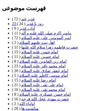
فهرست موضوعی
غدیر خم
( 72 )
23 روز با غدير
( 24 )
آداب غدیر
( 9 )
پیامبر اکرم صلی الله علیه و آله
( 11 )
امیر المومنین علی علیه السلام
( 72 )
اهل بيت علیهم السلام
( 2 )
حضرت فاطمه زهرا سلام الله علیها
( 11 )
امام حسن علیه السلام
( 15 )
امام حسین علیه السلام
( 11 )
امام زین العابدین علیه السلام
( 8 )
امام محمد باقر علیه السلام
( 23 )
امام جعفر صادق علیه السلام
( 20 )
امام موسی کاظم علیه السلام
( 5 )
امام رضا علیه السلام
( 15 )
امام علی نقی علیه السلام
( 21 )
امام محمد تقی علیه السلام
( 16 )
امام حسن عسکری علیه السلام
( 8 )
حضرت مهدی عجل الله فرجه
( 16 )
اولیاء الله
( 2 )
مناسبت ها
( 28 )