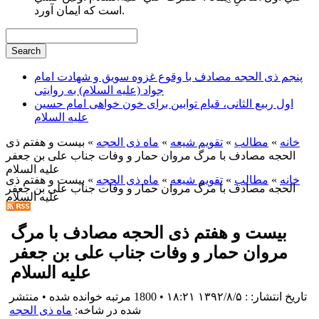
است كه ايمان آورد.
پنجم ذی الحجه مصادف با وقوع غزوه سویق و شهادت امام
جواد (علیه السلام) به روایتی
اول ربیع الثانی، قیام توابین برای خون خواهی امام حسین
علیه السلام
خانه
»
مطالب
»
تقویم شیعه
»
ماه ذی الحجه
» بیست و هفتم ذی
الحجه مصادف با مرگ مروان حمار و وفات جناب علی بن جعفر
علیه السلام
خانه
»
مطالب
»
تقویم شیعه
»
ماه ذی الحجه
» بیست و هفتم ذی
الحجه مصادف با مرگ مروان حمار و وفات جناب علی بن جعفر
علیه السلام
بیست و هفتم ذی الحجه مصادف با مرگ
مروان حمار و وفات جناب علی بن جعفر
علیه السلام
تاریخ انتشار: : ۱۳۹۲/۸/۵ ۱۸:۲۱
•
1800 مرتبه خوانده شده
•
منتشر
شده در شاخه:
ماه ذی الحجه