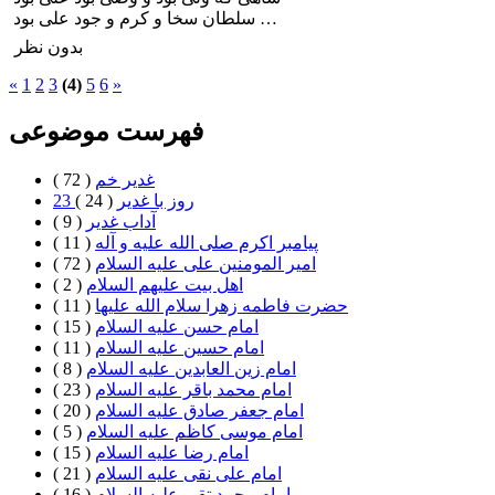
سلطان سخا و كرم و جود على بود …
بدون نظر
«
1
2
3
(4)
5
6
»
فهرست موضوعی
غدیر خم
( 72 )
23 روز با غدير
( 24 )
آداب غدیر
( 9 )
پیامبر اکرم صلی الله علیه و آله
( 11 )
امیر المومنین علی علیه السلام
( 72 )
اهل بيت علیهم السلام
( 2 )
حضرت فاطمه زهرا سلام الله علیها
( 11 )
امام حسن علیه السلام
( 15 )
امام حسین علیه السلام
( 11 )
امام زین العابدین علیه السلام
( 8 )
امام محمد باقر علیه السلام
( 23 )
امام جعفر صادق علیه السلام
( 20 )
امام موسی کاظم علیه السلام
( 5 )
امام رضا علیه السلام
( 15 )
امام علی نقی علیه السلام
( 21 )
امام محمد تقی علیه السلام
( 16 )