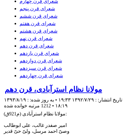
شعرای قرن چهارم
شعرای قرن پنجم
شعرای قرن ششم
شعرای قرن هفتم
شعرای قرن هشتم
شعرای قرن نهم
شعرای قرن دهم
شعرای قرن یازدهم
شعرای قرن دوازدهم
شعرای قرن سیزدهم
شعرای قرن چهاردهم
مولانا نظام استرآبادى، قرن دهم
تاریخ انتشار: : ۱۳۹۲/۷/۲۹ ۱۹:۳۳ • به روز شده: : ۱۳۹۳/۸/۱۹
۱۸:۱۹
•
1212 مرتبه خوانده شده
مولانا نظام استرآبادى (م921ق):
امير صفدر غالب، على ابوطالب
وصىّ احمد مرسل، ولىّ حىّ قدير