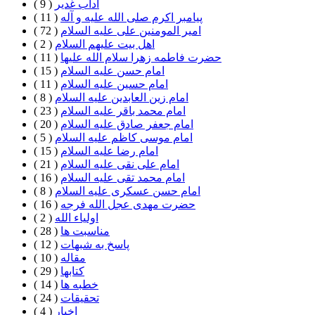
آداب غدیر
( 9 )
پیامبر اکرم صلی الله علیه و آله
( 11 )
امیر المومنین علی علیه السلام
( 72 )
اهل بيت علیهم السلام
( 2 )
حضرت فاطمه زهرا سلام الله علیها
( 11 )
امام حسن علیه السلام
( 15 )
امام حسین علیه السلام
( 11 )
امام زین العابدین علیه السلام
( 8 )
امام محمد باقر علیه السلام
( 23 )
امام جعفر صادق علیه السلام
( 20 )
امام موسی کاظم علیه السلام
( 5 )
امام رضا علیه السلام
( 15 )
امام علی نقی علیه السلام
( 21 )
امام محمد تقی علیه السلام
( 16 )
امام حسن عسکری علیه السلام
( 8 )
حضرت مهدی عجل الله فرجه
( 16 )
اولیاء الله
( 2 )
مناسبت ها
( 28 )
پاسخ به شبهات
( 12 )
مقاله
( 10 )
كتابها
( 29 )
خطبه ها
( 14 )
تحقيقات
( 24 )
اخبار
( 4 )