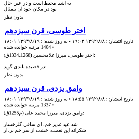
به اشیا محیط است و در عین حال
بود در مکان خود آن بیمثال
بدون نظر
اختر طوسى، قرن سیزدهم
تاریخ انتشار: : ۱۳۹۲/۸/۸ ۱۹:۰۲ • به روز شده: : ۱۳۹۳/۸/۱۹ ۱۸:۰۱
•
1404 مرتبه خوانده شده
اختر طوسى، ميرزا غلامحسين (1268ـ1334ق):
در قصيده بلندى گويد:
بدون نظر
وامق يزدى، قرن سیزدهم
تاریخ انتشار: : ۱۳۹۲/۸/۸ ۱۸:۵۵ • به روز شده: : ۱۳۹۳/۸/۱۹ ۱۸:۰۱
•
1337 مرتبه خوانده شده
وامق يزدى، ميرزا محمد على (م1255ق):
شد عيد غدير خم، اى ساقى گلرخسار
شكرانه اين نعمت، خشت از سر خم بردار