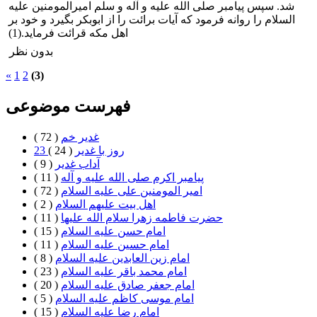
شد. سپس پیامبر صلی الله علیه و آله و سلم امیرالمومنین علیه
السلام را روانه فرمود که آیات برائت را از ابوبکر بگیرد و خود بر
اهل مکه قرائت فرماید.(1)
بدون نظر
«
1
2
(3)
فهرست موضوعی
غدیر خم
( 72 )
23 روز با غدير
( 24 )
آداب غدیر
( 9 )
پیامبر اکرم صلی الله علیه و آله
( 11 )
امیر المومنین علی علیه السلام
( 72 )
اهل بيت علیهم السلام
( 2 )
حضرت فاطمه زهرا سلام الله علیها
( 11 )
امام حسن علیه السلام
( 15 )
امام حسین علیه السلام
( 11 )
امام زین العابدین علیه السلام
( 8 )
امام محمد باقر علیه السلام
( 23 )
امام جعفر صادق علیه السلام
( 20 )
امام موسی کاظم علیه السلام
( 5 )
امام رضا علیه السلام
( 15 )