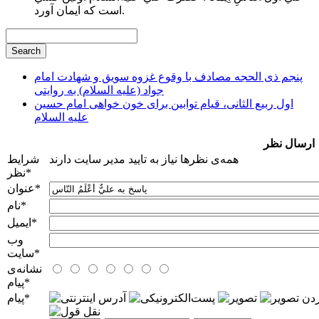
است كه ايمان آورد.
پنجم ذی الحجه مصادف با وقوع غزوه سویق و شهادت امام
جواد (علیه السلام) به روایتی
اول ربیع الثانی، قیام توابین برای خون خواهی امام حسین
علیه السلام
ارسال نظر
همه‌ی نظرها نیاز به تایید مدیر سایت دارند
شرایط
*
نظر
*
عنوان
*
نام
*
ایمیل
وب
*
سایت
نشانه‌ی
*
پيام
*
پیام