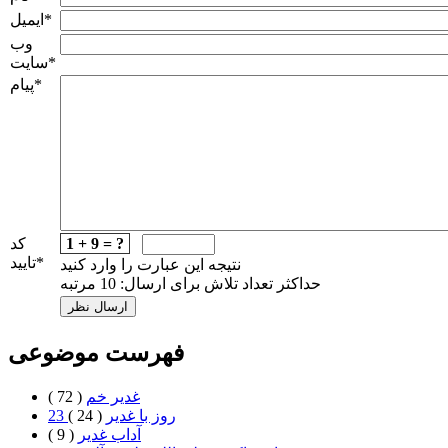
*
ایمیل
وب
*
سایت
*
پیام
1 + 9 = ?
کد
*
تایید
نتیجه این عبارت را وارد کنید
حداکثر تعداد تلاش برای ارسال: 10 مرتبه
فهرست موضوعی
غدیر خم
( 72 )
23 روز با غدير
( 24 )
آداب غدیر
( 9 )