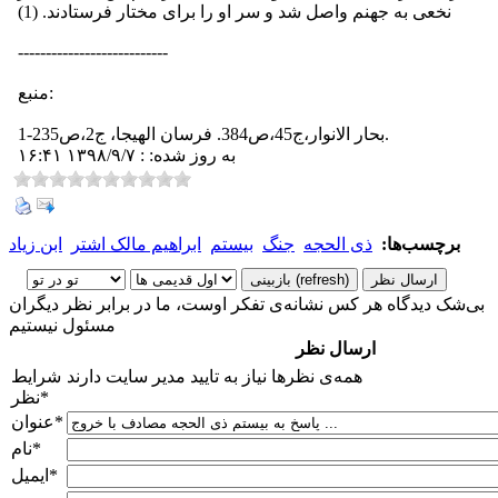
نخعی به جهنم واصل شد و سر او را برای مختار فرستادند. (1)
---------------------------
منبع:
1-بحار الانوار،ج45،ص384. فرسان الهیجا، ج2،ص235.
به روز شده: : ۱۳۹۸/۹/۷ ۱۶:۴۱
برچسب‌ها:
ذی الحجه
جنگ
بیستم
ابراهیم مالک اشتر
ابن زیاد
بی‌شک دیدگاه هر کس نشانه‌ی تفکر اوست، ما در برابر نظر دیگران
مسئول نیستیم
ارسال نظر
همه‌ی نظرها نیاز به تایید مدیر سایت دارند
شرایط
*
نظر
*
عنوان
*
نام
*
ایمیل