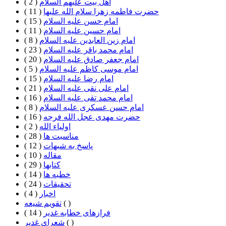
اهل بيت علیهم السلام
( 2 )
حضرت فاطمه زهرا سلام الله علیها
( 11 )
امام حسن علیه السلام
( 15 )
امام حسین علیه السلام
( 11 )
امام زین العابدین علیه السلام
( 8 )
امام محمد باقر علیه السلام
( 23 )
امام جعفر صادق علیه السلام
( 20 )
امام موسی کاظم علیه السلام
( 5 )
امام رضا علیه السلام
( 15 )
امام علی نقی علیه السلام
( 21 )
امام محمد تقی علیه السلام
( 16 )
امام حسن عسکری علیه السلام
( 8 )
حضرت مهدی عجل الله فرجه
( 16 )
اولیاء الله
( 2 )
مناسبت ها
( 28 )
پاسخ به شبهات
( 12 )
مقاله
( 10 )
كتابها
( 29 )
خطبه ها
( 14 )
تحقيقات
( 24 )
اخبار
( 4 )
( )
تقویم شیعه
فرازهای خطابه غدیر
( 14 )
( )
شعرای غدیر