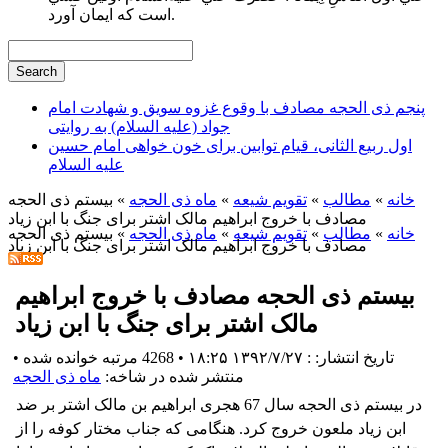
است كه ايمان آورد.
پنجم ذی الحجه مصادف با وقوع غزوه سویق و شهادت امام
جواد (علیه السلام) به روایتی
اول ربیع الثانی، قیام توابین برای خون خواهی امام حسین
علیه السلام
خانه
»
مطالب
»
تقویم شیعه
»
ماه ذی الحجه
» بیستم ذی الحجه
مصادف با خروج ابراهیم مالک اشتر برای جنگ با ابن زیاد
خانه
»
مطالب
»
تقویم شیعه
»
ماه ذی الحجه
» بیستم ذی الحجه
مصادف با خروج ابراهیم مالک اشتر برای جنگ با ابن زیاد
بیستم ذی الحجه مصادف با خروج ابراهیم
مالک اشتر برای جنگ با ابن زیاد
تاریخ انتشار: : ۱۳۹۲/۷/۲۷ ۱۸:۲۵
•
4268 مرتبه خوانده شده
•
منتشر شده در شاخه:
ماه ذی الحجه
در بیستم ذی الحجه سال 67 هجری ابراهیم بن مالک اشتر بر ضد
ابن زیاد ملعون خروج کرد. هنگامی که جناب مختار کوفه را از