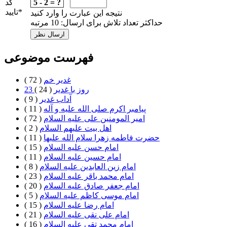
5 - 2 = ?
کد
*
تایید
نتیجه این عبارت را وارد کنید
حداکثر تعداد تلاش برای ارسال: 10 مرتبه
فهرست موضوعی
غدیر خم
( 72 )
23 روز با غدير
( 24 )
آداب غدیر
( 9 )
پیامبر اکرم صلی الله علیه و آله
( 11 )
امیر المومنین علی علیه السلام
( 72 )
اهل بيت علیهم السلام
( 2 )
حضرت فاطمه زهرا سلام الله علیها
( 11 )
امام حسن علیه السلام
( 15 )
امام حسین علیه السلام
( 11 )
امام زین العابدین علیه السلام
( 8 )
امام محمد باقر علیه السلام
( 23 )
امام جعفر صادق علیه السلام
( 20 )
امام موسی کاظم علیه السلام
( 5 )
امام رضا علیه السلام
( 15 )
امام علی نقی علیه السلام
( 21 )
امام محمد تقی علیه السلام
( 16 )