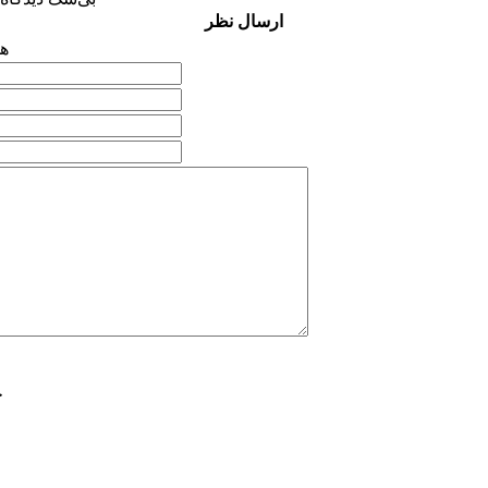
ارسال نظر
هم
ح