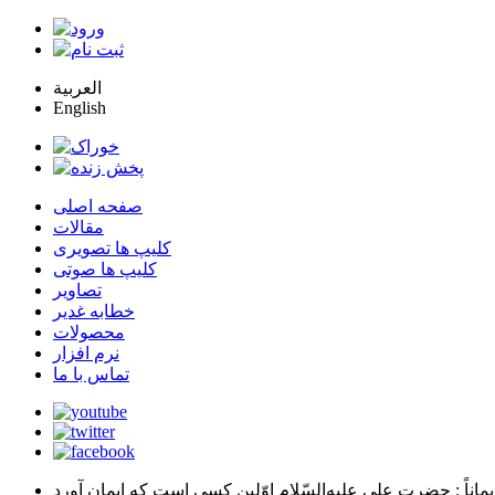
العربية
English
صفحه اصلی
مقالات
کلیپ ها تصویری
کلیپ ها صوتی
تصاویر
خطابه غدیر
محصولات
نرم افزار
تماس با ما
يماناً