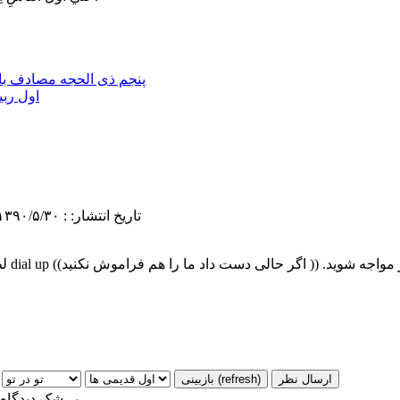
پنجم ذی الحجه مصادف با 
اول ربی
تاریخ انتشار: : ۱۳۹۰/۵/۳۰ ۳:۰۰
بی‌شک دیدگاه 