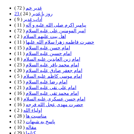
غدیر خم
( 72 )
23 روز با غدير
( 24 )
آداب غدیر
( 9 )
پیامبر اکرم صلی الله علیه و آله
( 11 )
امیر المومنین علی علیه السلام
( 72 )
اهل بيت علیهم السلام
( 2 )
حضرت فاطمه زهرا سلام الله علیها
( 11 )
امام حسن علیه السلام
( 15 )
امام حسین علیه السلام
( 11 )
امام زین العابدین علیه السلام
( 8 )
امام محمد باقر علیه السلام
( 23 )
امام جعفر صادق علیه السلام
( 20 )
امام موسی کاظم علیه السلام
( 5 )
امام رضا علیه السلام
( 15 )
امام علی نقی علیه السلام
( 21 )
امام محمد تقی علیه السلام
( 16 )
امام حسن عسکری علیه السلام
( 8 )
حضرت مهدی عجل الله فرجه
( 16 )
اولیاء الله
( 2 )
مناسبت ها
( 28 )
پاسخ به شبهات
( 12 )
مقاله
( 10 )
كتابها
( 29 )