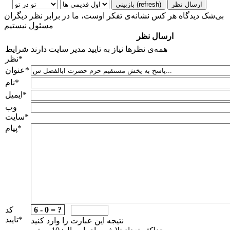
بی‌شک دیدگاه هر کس نشانه‌ی تفکر اوست، ما در برابر نظر دیگران
مسئول نیستیم
ارسال نظر
همه‌ی نظرها نیاز به تایید مدیر سایت دارند
شرایط
*
نظر
*
عنوان
*
نام
*
ایمیل
وب
*
سایت
*
پیام
6 - 0 = ?
کد
*
تایید
نتیجه این عبارت را وارد کنید