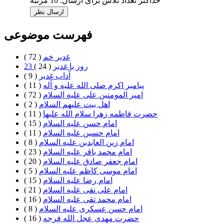
حداکثر تعداد تلاش برای ارسال: 10 مرتبه
فهرست موضوعی
غدیر خم
( 72 )
23 روز با غدير
( 24 )
آداب غدیر
( 9 )
پیامبر اکرم صلی الله علیه و آله
( 11 )
امیر المومنین علی علیه السلام
( 72 )
اهل بيت علیهم السلام
( 2 )
حضرت فاطمه زهرا سلام الله علیها
( 11 )
امام حسن علیه السلام
( 15 )
امام حسین علیه السلام
( 11 )
امام زین العابدین علیه السلام
( 8 )
امام محمد باقر علیه السلام
( 23 )
امام جعفر صادق علیه السلام
( 20 )
امام موسی کاظم علیه السلام
( 5 )
امام رضا علیه السلام
( 15 )
امام علی نقی علیه السلام
( 21 )
امام محمد تقی علیه السلام
( 16 )
امام حسن عسکری علیه السلام
( 8 )
حضرت مهدی عجل الله فرجه
( 16 )