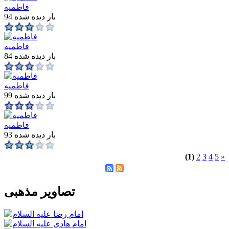
فاطمیه
94 بار دیده شده
فاطمیه
84 بار دیده شده
فاطمیه
99 بار دیده شده
فاطمیه
93 بار دیده شده
(1)
2
3
4
5
»
تصاویر مذهبی