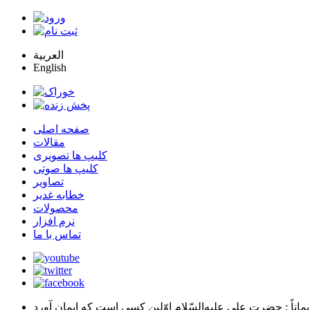
العربية
English
صفحه اصلی
مقالات
کلیپ ها تصویری
کلیپ ها صوتی
تصاویر
خطابه غدیر
محصولات
نرم افزار
تماس با ما
يماناً