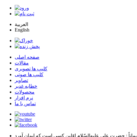
العربية
English
صفحه اصلی
مقالات
کلیپ ها تصویری
کلیپ ها صوتی
تصاویر
خطابه غدیر
محصولات
نرم افزار
تماس با ما
يماناً