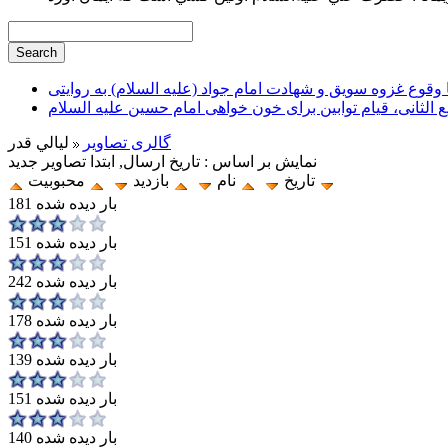
وقوع غزوه سویق و شهادت امام جواد (علیه السلام) به روایتی
ع الثانی، قیام توابین برای خون خواهی امام حسین علیه السلام
گالری تصاویر
ليالي قدر
نمایش بر اساس : تاریخ ارسال, ابتدا تصاویر جدید
تاریخ
نام
بازدید
محبوبیت
181 بار دیده شده
151 بار دیده شده
242 بار دیده شده
178 بار دیده شده
139 بار دیده شده
151 بار دیده شده
140 بار دیده شده