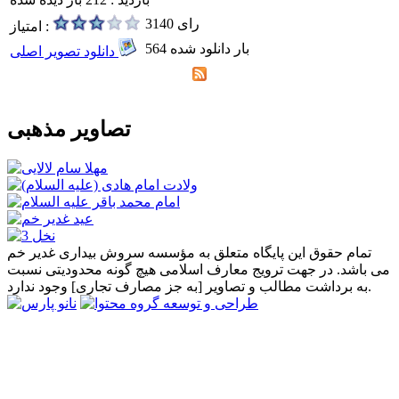
3140 رای
امتیاز :
564 بار دانلود شده
دانلود تصویر اصلی
تصاویر مذهبی
تمام حقوق این پایگاه متعلق به مؤسسه سروش بیداری غدیر خم
می باشد. در جهت ترویج معارف اسلامی هیچ گونه محدودیتی نسبت
به برداشت مطالب و تصاویر [به جز مصارف تجاری] وجود ندارد.