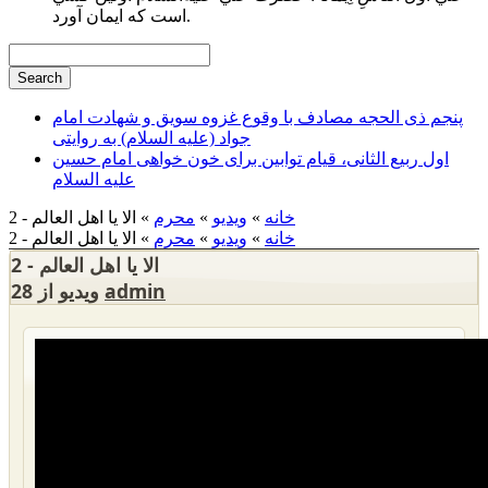
است كه ايمان آورد.
پنجم ذی الحجه مصادف با وقوع غزوه سویق و شهادت امام
جواد (علیه السلام) به روایتی
اول ربیع الثانی، قیام توابین برای خون خواهی امام حسین
علیه السلام
خانه
»
ویدیو
»
محرم
» الا یا اهل العالم - 2
خانه
»
ویدیو
»
محرم
» الا یا اهل العالم - 2
الا یا اهل العالم - 2
admin
28 ویدیو از