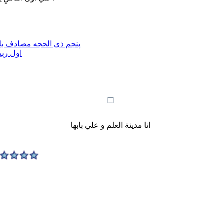
پنجم ذی الحجه مصادف با 
اول ربی
انا مدينة العلم و علي بابها