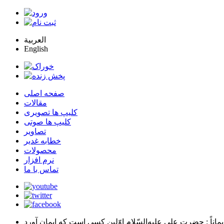
العربية
English
صفحه اصلی
مقالات
کلیپ ها تصویری
کلیپ ها صوتی
تصاویر
خطابه غدیر
محصولات
نرم افزار
تماس با ما
يماناً