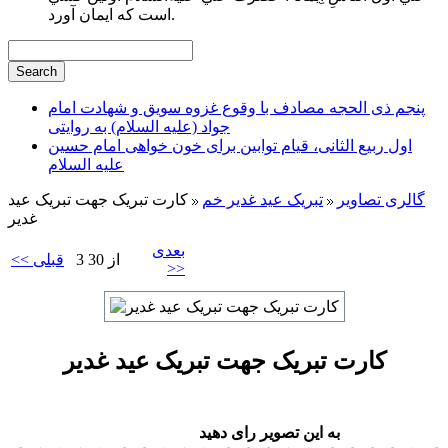
است كه ايمان آورد.
پنجم ذی الحجه مصادف با وقوع غزوه سویق و شهادت امام
جواد (علیه السلام) به روایتی
اول ربیع الثانی، قیام توابین برای خون خواهی امام حسین
علیه السلام
گالری تصاویر
تبریک عید غدیر خم
کارت تبریک جهت تبریک عید
غدیر
بعدی
3 از 30
<< قبلی
>>
کارت تبریک جهت تبریک عید غدیر
به این تصویر رای دهید