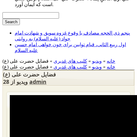
است كه ايمان آورد.
پنجم ذی الحجه مصادف با وقوع غزوه سویق و شهادت امام
جواد (علیه السلام) به روایتی
اول ربیع الثانی، قیام توابین برای خون خواهی امام حسین
علیه السلام
خانه
»
ویدیو
»
کلیپ های غدیری
» فضایل حضرت علی (ع)
خانه
»
ویدیو
»
کلیپ های غدیری
» فضایل حضرت علی (ع)
فضایل حضرت علی (ع)
admin
28 ویدیو از