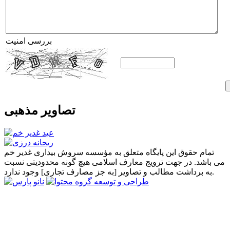
بررسی امنیت
تصاویر مذهبی
تمام حقوق این پایگاه متعلق به مؤسسه سروش بیداری غدیر خم
می باشد. در جهت ترویج معارف اسلامی هیچ گونه محدودیتی نسبت
به برداشت مطالب و تصاویر [به جز مصارف تجاری] وجود ندارد.