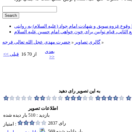
وقوع غزوه سویق و شهادت امام جواد (علیه السلام) به روایتی
ع الثانی، قیام توابین برای خون خواهی امام حسین علیه السلام
گالری تصاویر
حضرت مهدی عجل الله تعالی فرجه
بعدی
16 از 70
<< قبلی
>>
به این تصویر رای دهید
اطلاعات تصویر
بازدید : 510 بار دیده شده
2837 رای
امتیاز :
569 بار دانلود شده