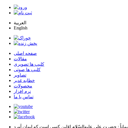
العربية
English
صفحه اصلی
مقالات
کلیپ ها تصویری
کلیپ ها صوتی
تصاویر
خطابه غدیر
محصولات
نرم افزار
تماس با ما
يماناً