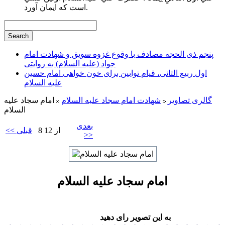
است كه ايمان آورد.
پنجم ذی الحجه مصادف با وقوع غزوه سویق و شهادت امام
جواد (علیه السلام) به روایتی
اول ربیع الثانی، قیام توابین برای خون خواهی امام حسین
علیه السلام
گالری تصاویر
شهادت امام سجاد علیه السلام
امام سجاد علیه
السلام
بعدی
8 از 12
<< قبلی
>>
امام سجاد علیه السلام
به این تصویر رای دهید