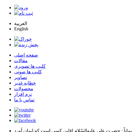
العربية
English
صفحه اصلی
مقالات
کلیپ ها تصویری
کلیپ ها صوتی
تصاویر
خطابه غدیر
محصولات
نرم افزار
تماس با ما
يماناً