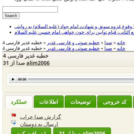
وقوع غزوه سویق و شهادت امام جواد (علیه السلام) به روایتی
ع الثانی، قیام توابین برای خون خواهی امام حسین علیه السلام
خانه
»
صدا
»
خطبه صوتی و فارسی غدیر
» خطبه غدیر فارسی 4
خانه
»
صدا
»
خطبه صوتی و فارسی غدیر
» خطبه غدیر فارسی 4
خطبه غدیر فارسی 4
alim2006
31 صدا از
00:00
‌توضیحات
عملکرد
گزارش صدا خراب
ارسال به دوستان
31 صدا از alim2006
دریافت کنید !