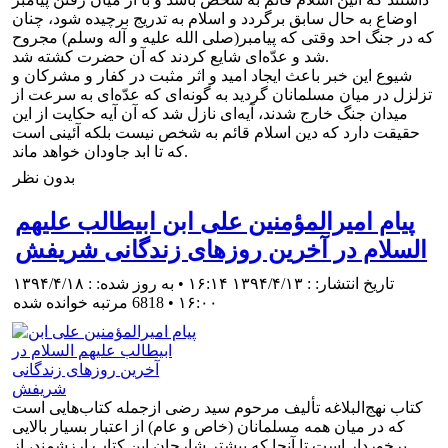
اوضاع به حال سابق برگردد و اسلام به تدريج برچيده شود، چنان
كه در جنگ احد وقتى كه پيامبر(صلی الله علیه و آله وسلم) مجروح
شد و عدّه‌اى شايع كردند كه آن حضرت كشته شد.
شيوع اين خبر باعث ايجاد اميد و اثر مثبت در كفار و مشركان و
تزلزل در ميان مسلمانان گرديد به گونه‌اى كه عدّه‌اى به سرعت از
ميدان جنگ خارج شدند، آيه‌اى نازل شد كه آن آيه حكايت از اين
حقيقت دارد كه دين اسلام قائم به شخص نيست بلكه آئينى است
كه تا ابد جاودان خواهد ماند.
بدون نظر
پیام امیرالمؤمنین علی ابن ابیطالب علیهم
السلام در آخرین روزهای زندگانی شریفش
تاریخ انتشار: : ۱۳۹۴/۴/۱۳ ۱۶:۱۴ • به روز شده: : ۱۳۹۴/۴/۱۸
۱۶:۰۰
•
6818 مرتبه خوانده شده
کتاب نهج‌البلاغه تألیف مرحوم سید رضی ازجمله کتاب‌هایی است
که در میان همه مسلمانان (خاص و عام) از اعتبار بسیار بالایی
برخوردار است تا آنجا که بیشتر شارحان این کتاب ارزشمند، از