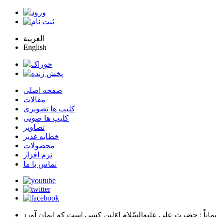
العربية
English
صفحه اصلی
مقالات
کلیپ ها تصویری
کلیپ ها صوتی
تصاویر
خطابه غدیر
محصولات
نرم افزار
تماس با ما
يماناً