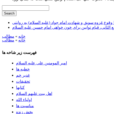
وقوع غزوه سویق و شهادت امام جواد (علیه السلام) به روایتی
ع الثانی، قیام توابین برای خون خواهی امام حسین علیه السلام
خانه
»
مطالب
خانه
»
مطالب
فهرست زیر شاخه ها
امیر المومنین علی علیه السلام
خطبه ها
غدیر خم
تحقيقات
كتابها
اهل بيت علیهم السلام
اولیاء الله
مناسبت ها