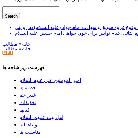
وقوع غزوه سویق و شهادت امام جواد (علیه السلام) به روایتی
ع الثانی، قیام توابین برای خون خواهی امام حسین علیه السلام
خانه
»
مطالب
خانه
»
مطالب
فهرست زیر شاخه ها
امیر المومنین علی علیه السلام
خطبه ها
غدیر خم
تحقيقات
كتابها
اهل بيت علیهم السلام
اولیاء الله
مناسبت ها