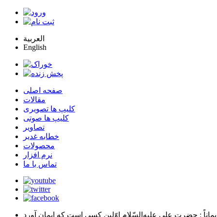
العربية
English
صفحه اصلی
مقالات
کلیپ ها تصویری
کلیپ ها صوتی
تصاویر
خطابه غدیر
محصولات
نرم افزار
تماس با ما
يماناً