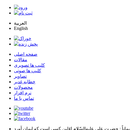
العربية
English
صفحه اصلی
مقالات
کلیپ ها تصویری
کلیپ ها صوتی
تصاویر
خطابه غدیر
محصولات
نرم افزار
تماس با ما
يماناً