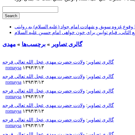
وقوع غزوه سویق و شهادت امام جواد (علیه السلام) به روایتی
ع الثانی، قیام توابین برای خون خواهی امام حسین علیه السلام
گالری تصاویر
»
برچسب‌ها
»
مهدی
گالری تصاویر
:
ولادت حضرت مهدی عجل الله تعالی فرجه
romaysa
۱۳۹۳/۳/۱۳
گالری تصاویر
:
ولادت حضرت مهدی عجل الله تعالی فرجه
romaysa
۱۳۹۳/۳/۱۳
گالری تصاویر
:
ولادت حضرت مهدی عجل الله تعالی فرجه
romaysa
۱۳۹۳/۳/۱۳
گالری تصاویر
:
ولادت حضرت مهدی عجل الله تعالی فرجه
romaysa
۱۳۹۳/۳/۱۳
گالری تصاویر
:
ولادت حضرت مهدی عجل الله تعالی فرجه
romaysa
۱۳۹۳/۳/۱۳
گالری تصاویر
:
ولادت حضرت مهدی عجل الله تعالی فرجه