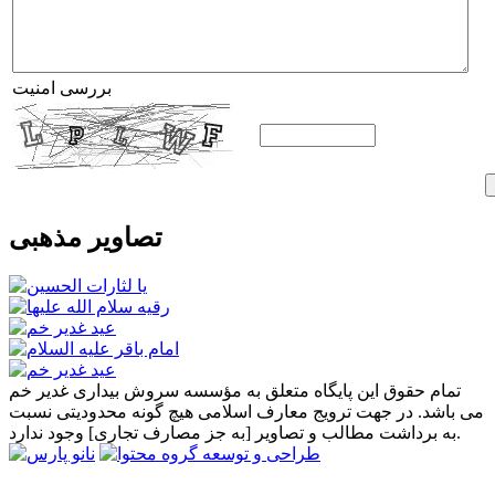
بررسی امنیت
تصاویر مذهبی
تمام حقوق این پایگاه متعلق به مؤسسه سروش بیداری غدیر خم
می باشد. در جهت ترویج معارف اسلامی هیچ گونه محدودیتی نسبت
به برداشت مطالب و تصاویر [به جز مصارف تجاری] وجود ندارد.