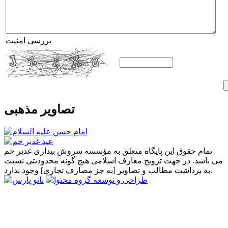
بررسی امنیت
تصاویر مذهبی
تمام حقوق این پایگاه متعلق به مؤسسه سروش بیداری غدیر خم
می باشد. در جهت ترویج معارف اسلامی هیچ گونه محدودیتی نسبت
به برداشت مطالب و تصاویر [به جز مصارف تجاری] وجود ندارد.