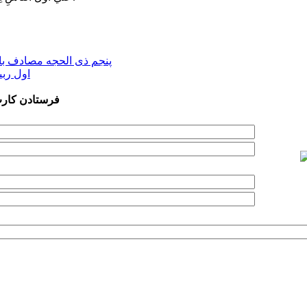
پنجم ذی الحجه مصادف با 
اول ربی
فرستادن کار