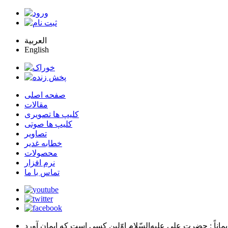
العربية
English
صفحه اصلی
مقالات
کلیپ ها تصویری
کلیپ ها صوتی
تصاویر
خطابه غدیر
محصولات
نرم افزار
تماس با ما
يماناً