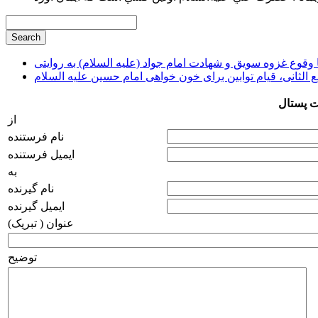
وقوع غزوه سویق و شهادت امام جواد (علیه السلام) به روایتی
ع الثانی، قیام توابین برای خون خواهی امام حسین علیه السلام
ت پستال
از
نام فرستنده
ایمیل فرستنده
به
نام گیرنده
ایمیل گیرنده
عنوان ( تبریک)
توضیح