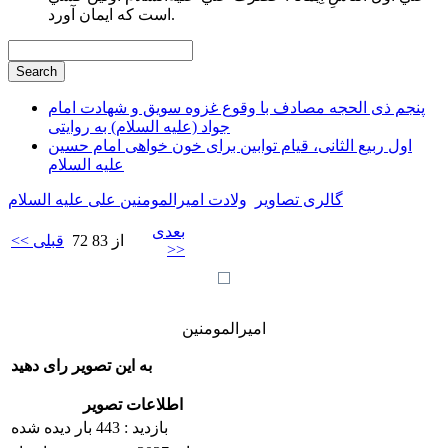
است كه ايمان آورد.
پنجم ذی الحجه مصادف با وقوع غزوه سویق و شهادت امام
جواد (علیه السلام) به روایتی
اول ربیع الثانی، قیام توابین برای خون خواهی امام حسین
علیه السلام
گالری تصاویر
ولادت امیرالمومنین علی علیه السلام
بعدی
72 از 83
<< قبلی
>>
امیرالمومنین
به این تصویر رای دهید
اطلاعات تصویر
بازدید : 443 بار دیده شده