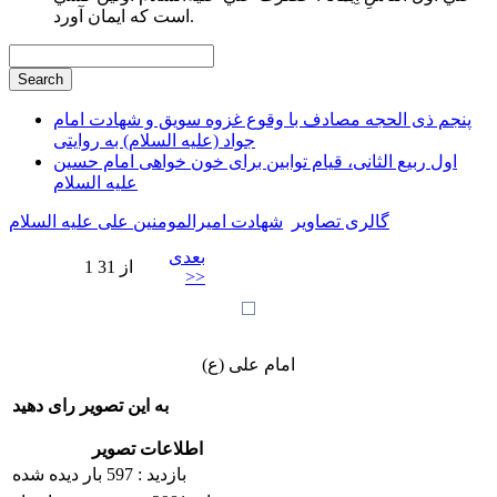
است كه ايمان آورد.
پنجم ذی الحجه مصادف با وقوع غزوه سویق و شهادت امام
جواد (علیه السلام) به روایتی
اول ربیع الثانی، قیام توابین برای خون خواهی امام حسین
علیه السلام
گالری تصاویر
شهادت امیرالمومنین علی علیه السلام
بعدی
1 از 31
>>
امام علی (ع)
به این تصویر رای دهید
اطلاعات تصویر
بازدید : 597 بار دیده شده