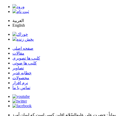
العربية
English
صفحه اصلی
مقالات
کلیپ ها تصویری
کلیپ ها صوتی
تصاویر
خطابه غدیر
محصولات
نرم افزار
تماس با ما
يماناً