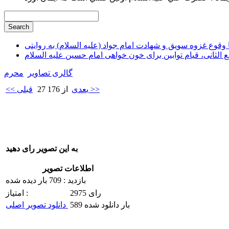
وقوع غزوه سویق و شهادت امام جواد (علیه السلام) به روایتی
ع الثانی، قیام توابین برای خون خواهی امام حسین علیه السلام
گالری تصاویر
محرم
بعدی >>
27 از 176
<< قبلی
به این تصویر رای دهید
اطلاعات تصویر
بازدید : 709 بار دیده شده
2975 رای
امتیاز :
589 بار دانلود شده
دانلود تصویر اصلی