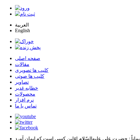
العربية
English
صفحه اصلی
مقالات
کلیپ ها تصویری
کلیپ ها صوتی
تصاویر
خطابه غدیر
محصولات
نرم افزار
تماس با ما
يماناً