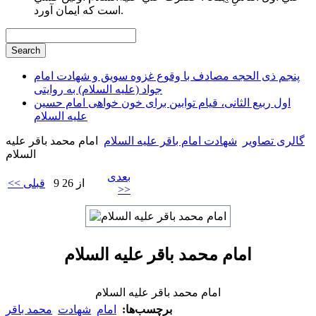
است كه ايمان آورد.
پنجم ذی الحجه مصادف با وقوع غزوه سویق و شهادت امام
جواد (علیه السلام) به روایتی
اول ربیع الثانی، قیام توابین برای خون خواهی امام حسین
علیه السلام
گالری تصاویر
شهادت امام باقر علیه السلام
امام محمد باقر علیه
السلام
بعدی
9 از 26
<< قبلی
>>
امام محمد باقر علیه السلام
امام محمد باقر علیه السلام
برچسب‌ها:
امام
شهادت
محمد باقر