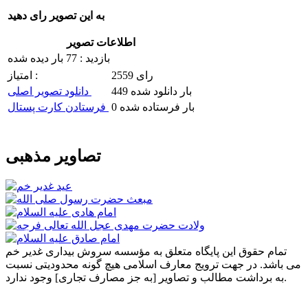
به این تصویر رای دهید
اطلاعات تصویر
بازدید : 77 بار دیده شده
2559 رای
امتیاز :
449 بار دانلود شده
دانلود تصویر اصلی
0 بار فرستاده شده
فرستادن کارت پستال
تصاویر مذهبی
تمام حقوق این پایگاه متعلق به مؤسسه سروش بیداری غدیر خم
می باشد. در جهت ترویج معارف اسلامی هیچ گونه محدودیتی نسبت
به برداشت مطالب و تصاویر [به جز مصارف تجاری] وجود ندارد.