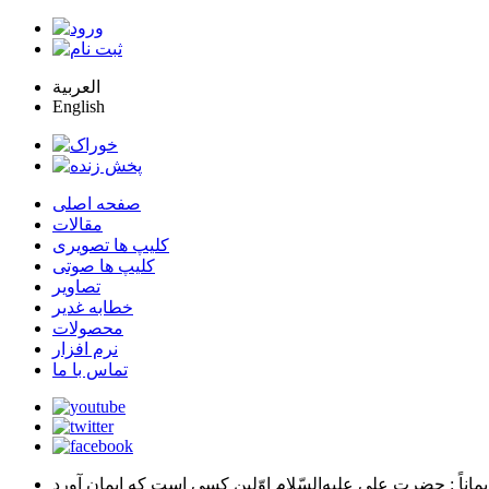
العربية
English
صفحه اصلی
مقالات
کلیپ ها تصویری
کلیپ ها صوتی
تصاویر
خطابه غدیر
محصولات
نرم افزار
تماس با ما
يماناً