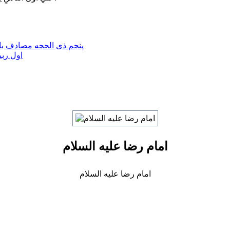
پنجم ذی الحجه مصادف با 
اول ربی
امام رضا علیه السلام
امام رضا علیه السلام