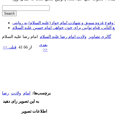
وقوع غزوه سویق و شهادت امام جواد (علیه السلام) به روایتی
ع الثانی، قیام توابین برای خون خواهی امام حسین علیه السلام
گالری تصاویر
ولادت امام رضا علیه السلام
امام رضا علیه السلام
بعدی
41 از 66
<< قبلی
>>
برچسب‌ها:
امام
ولادت
رضا
به این تصویر رای دهید
اطلاعات تصویر