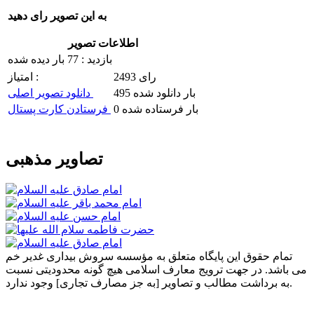
به این تصویر رای دهید
اطلاعات تصویر
بازدید : 77 بار دیده شده
2493 رای
امتیاز :
495 بار دانلود شده
دانلود تصویر اصلی
0 بار فرستاده شده
فرستادن کارت پستال
تصاویر مذهبی
تمام حقوق این پایگاه متعلق به مؤسسه سروش بیداری غدیر خم
می باشد. در جهت ترویج معارف اسلامی هیچ گونه محدودیتی نسبت
به برداشت مطالب و تصاویر [به جز مصارف تجاری] وجود ندارد.