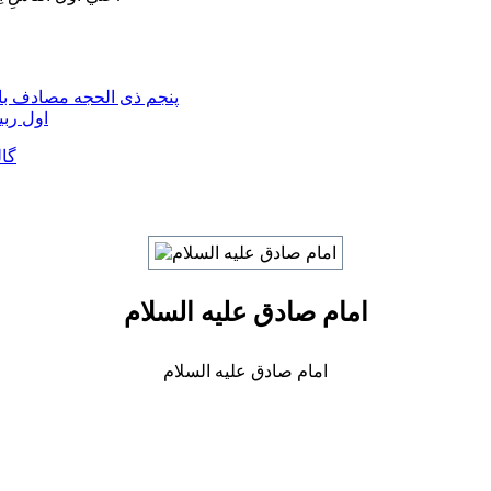
پنجم ذی الحجه مصادف با 
اول ربی
گالر
امام صادق علیه السلام
امام صادق علیه السلام