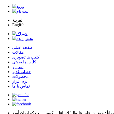
العربية
English
صفحه اصلی
مقالات
کلیپ ها تصویری
کلیپ ها صوتی
تصاویر
خطابه غدیر
محصولات
نرم افزار
تماس با ما
يماناً