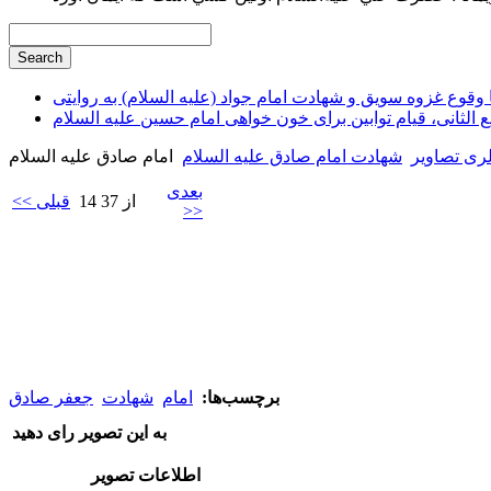
وقوع غزوه سویق و شهادت امام جواد (علیه السلام) به روایتی
ع الثانی، قیام توابین برای خون خواهی امام حسین علیه السلام
ی تصاویر
شهادت امام صادق علیه السلام
امام صادق علیه السلام
بعدی
14 از 37
<< قبلی
>>
برچسب‌ها:
امام
شهادت
جعفر صادق
به این تصویر رای دهید