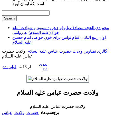
است كه ايمان آورد.
پنجم ذی الحجه مصادف با وقوع غزوه سویق و شهادت امام
جواد (علیه السلام) به روایتی
اول ربیع الثانی، قیام توابین برای خون خواهی امام حسین
علیه السلام
گالری تصاویر
ولادت حضرت عباس علیه السلام
ولادت حضرت
عباس علیه السلام
بعدی
4 از 18
<< قبلی
>>
ولادت حضرت عباس علیه السلام
ولادت حضرت عباس علیه السلام
برچسب‌ها:
حضرت
ولادت
عباس