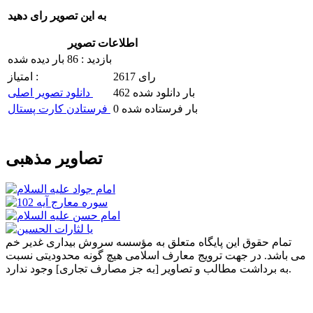
به این تصویر رای دهید
اطلاعات تصویر
بازدید : 86 بار دیده شده
2617 رای
امتیاز :
462 بار دانلود شده
دانلود تصویر اصلی
0 بار فرستاده شده
فرستادن کارت پستال
تصاویر مذهبی
تمام حقوق این پایگاه متعلق به مؤسسه سروش بیداری غدیر خم
می باشد. در جهت ترویج معارف اسلامی هیچ گونه محدودیتی نسبت
به برداشت مطالب و تصاویر [به جز مصارف تجاری] وجود ندارد.