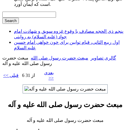
است كه ايمان آورد.
پنجم ذی الحجه مصادف با وقوع غزوه سویق و شهادت امام
جواد (علیه السلام) به روایتی
اول ربیع الثانی، قیام توابین برای خون خواهی امام حسین
علیه السلام
گالری تصاویر
مبعث حضرت رسول صلی الله
مبعث حضرت
رسول صلی الله علیه و آله
بعدی
6 از 31
<< قبلی
>>
مبعث حضرت رسول صلی الله علیه و آله
مبعث حضرت رسول صلی الله علیه و آله