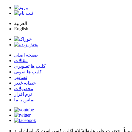
العربية
English
صفحه اصلی
مقالات
کلیپ ها تصویری
کلیپ ها صوتی
تصاویر
خطابه غدیر
محصولات
نرم افزار
تماس با ما
يماناً