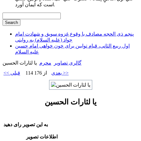
است كه ايمان آورد.
پنجم ذی الحجه مصادف با وقوع غزوه سویق و شهادت امام
جواد (علیه السلام) به روایتی
اول ربیع الثانی، قیام توابین برای خون خواهی امام حسین
علیه السلام
گالری تصاویر
محرم
یا لثارات الحسین
بعدی >>
114 از 176
<< قبلی
یا لثارات الحسین
به این تصویر رای دهید
اطلاعات تصویر