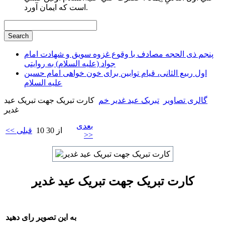
است كه ايمان آورد.
پنجم ذی الحجه مصادف با وقوع غزوه سویق و شهادت امام
جواد (علیه السلام) به روایتی
اول ربیع الثانی، قیام توابین برای خون خواهی امام حسین
علیه السلام
گالری تصاویر
تبریک عید غدیر خم
کارت تبریک جهت تبریک عید
غدیر
بعدی
10 از 30
<< قبلی
>>
کارت تبریک جهت تبریک عید غدیر
به این تصویر رای دهید