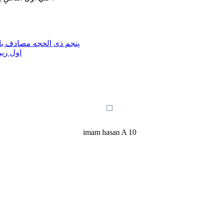
پنجم ذی الحجه مصادف با 
اول ربی
imam hasan A 10