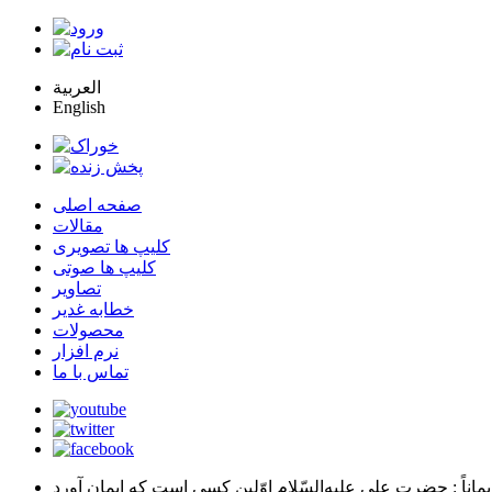
العربية
English
صفحه اصلی
مقالات
کلیپ ها تصویری
کلیپ ها صوتی
تصاویر
خطابه غدیر
محصولات
نرم افزار
تماس با ما
يماناً