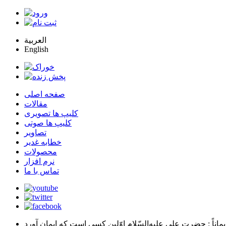
العربية
English
صفحه اصلی
مقالات
کلیپ ها تصویری
کلیپ ها صوتی
تصاویر
خطابه غدیر
محصولات
نرم افزار
تماس با ما
يماناً