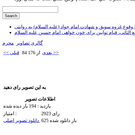
وقوع غزوه سویق و شهادت امام جواد (علیه السلام) به روایتی
ع الثانی، قیام توابین برای خون خواهی امام حسین علیه السلام
گالری تصاویر
محرم
بعدی >>
84 از 176
<< قبلی
به این تصویر رای دهید
اطلاعات تصویر
بازدید : 194 بار دیده شده
2923 رای
امتیاز :
625 بار دانلود شده
دانلود تصویر اصلی