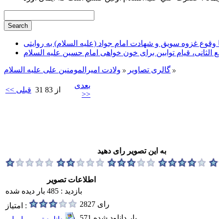
وقوع غزوه سویق و شهادت امام جواد (علیه السلام) به روایتی
ع الثانی، قیام توابین برای خون خواهی امام حسین علیه السلام
گالری تصاویر
ولادت امیرالمومنین علی علیه السلام
بعدی
31 از 83
<< قبلی
>>
به این تصویر رای دهید
اطلاعات تصویر
بازدید : 485 بار دیده شده
2827 رای
امتیاز :
571 بار دانلود شده