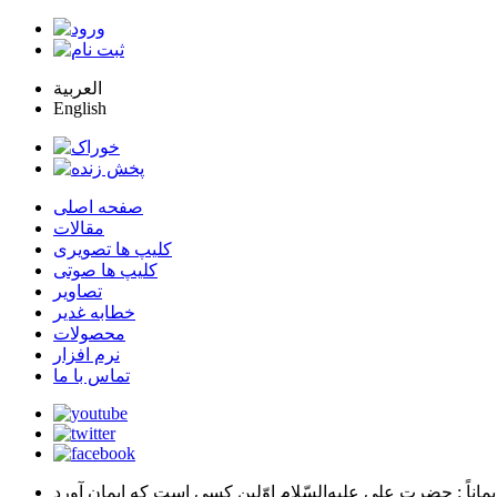
العربية
English
صفحه اصلی
مقالات
کلیپ ها تصویری
کلیپ ها صوتی
تصاویر
خطابه غدیر
محصولات
نرم افزار
تماس با ما
يماناً