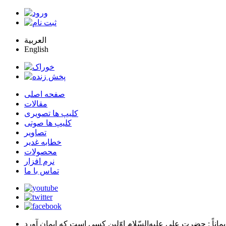
العربية
English
صفحه اصلی
مقالات
کلیپ ها تصویری
کلیپ ها صوتی
تصاویر
خطابه غدیر
محصولات
نرم افزار
تماس با ما
يماناً