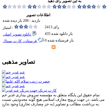
به این تصویر رای دهید
اطلاعات تصویر
بازدید : 206 بار دیده شده
2413 رای
امتیاز :
435 بار دانلود شده
دانلود تصویر اصلی
0 بار فرستاده شده
فرستادن کارت پستال
تصاویر مذهبی
تمام حقوق این پایگاه متعلق به مؤسسه سروش بیداری غدیر خم
می باشد. در جهت ترویج معارف اسلامی هیچ گونه محدودیتی نسبت
به برداشت مطالب و تصاویر [به جز مصارف تجاری] وجود ندارد.