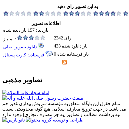
به این تصویر رای دهید
اطلاعات تصویر
بازدید : 157 بار دیده شده
2342 رای
امتیاز :
433 بار دانلود شده
دانلود تصویر اصلی
0 بار فرستاده شده
فرستادن کارت پستال
تصاویر مذهبی
تمام حقوق این پایگاه متعلق به مؤسسه سروش بیداری غدیر خم
می باشد. در جهت ترویج معارف اسلامی هیچ گونه محدودیتی نسبت
به برداشت مطالب و تصاویر [به جز مصارف تجاری] وجود ندارد.