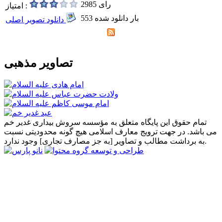
2985 رای
امتیاز :
553 بار دانلود شده
دانلود تصویر اصلی
تصاویر مذهبی
تمام حقوق این پایگاه متعلق به مؤسسه سروش بیداری غدیر خم
می باشد. در جهت ترویج معارف اسلامی هیچ گونه محدودیتی نسبت
به برداشت مطالب و تصاویر [به جز مصارف تجاری] وجود ندارد.